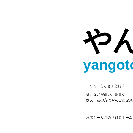
や
yangot
「やんごとなき」とは？
身分などが高い。高貴な。
例文：あの方はやんごとなき
忍者ツールズの『忍者ホーム